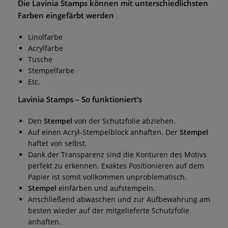
Die
Lavinia Stamps
können mit unterschiedlichsten
Farben eingefärbt werden
Linolfarbe
Acrylfarbe
Tusche
Stempelfarbe
Etc.
Lavinia Stamps
– So funktioniert’s
Den
Stempel
von der Schutzfolie abziehen.
Auf einen Acryl-Stempelblock anhaften. Der
Stempel
haftet von selbst.
Dank der Transparenz sind die Konturen des Motivs
perfekt zu erkennen. Exaktes Positionieren auf dem
Papier ist somit vollkommen unproblematisch.
Stempel
einfärben und aufstempeln.
Anschließend abwaschen und zur Aufbewahrung am
besten wieder auf der mitgelieferte Schutzfolie
anhaften.