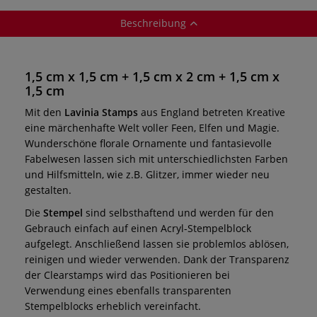
Beschreibung
1,5 cm x 1,5 cm + 1,5 cm x 2 cm + 1,5 cm x
1,5 cm
Mit den
Lavinia Stamps
aus England betreten Kreative
eine märchenhafte Welt voller Feen, Elfen und Magie.
Wunderschöne florale Ornamente und fantasievolle
Fabelwesen lassen sich mit unterschiedlichsten Farben
und Hilfsmitteln, wie z.B. Glitzer, immer wieder neu
gestalten.
Die
Stempel
sind selbsthaftend und werden für den
Gebrauch einfach auf einen Acryl-Stempelblock
aufgelegt. Anschließend lassen sie problemlos ablösen,
reinigen und wieder verwenden. Dank der Transparenz
der Clearstamps wird das Positionieren bei
Verwendung eines ebenfalls transparenten
Stempelblocks erheblich vereinfacht.