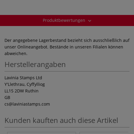
Produktbewertungen
Der angegebene Lagerbestand bezieht sich ausschließlich auf
unser Onlineangebot. Bestände in unseren Filialen können
abweichen.
Herstellerangaben
Lavinia Stamps Ltd
Y'Llethrau, Cyffylliog
LL15 2DW Ruthin
GB
cs
@laviniastamps.com
Kunden kauften auch diese Artikel