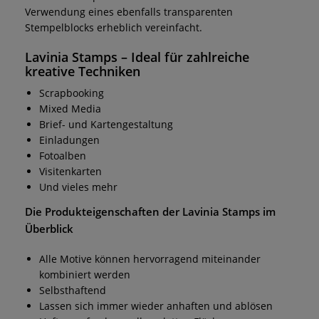
Verwendung eines ebenfalls transparenten
Stempelblocks erheblich vereinfacht.
Lavinia Stamps
– Ideal für zahlreiche
kreative Techniken
Scrapbooking
Mixed Media
Brief- und Kartengestaltung
Einladungen
Fotoalben
Visitenkarten
Und vieles mehr
Die Produkteigenschaften der
Lavinia Stamps
im
Überblick
Alle Motive können hervorragend miteinander
kombiniert werden
Selbsthaftend
Lassen sich immer wieder anhaften und ablösen