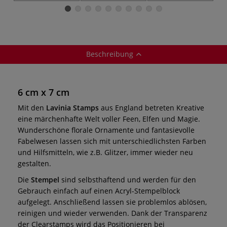
Beschreibung
6 cm x 7 cm
Mit den
Lavinia Stamps
aus England betreten Kreative
eine märchenhafte Welt voller Feen, Elfen und Magie.
Wunderschöne florale Ornamente und fantasievolle
Fabelwesen lassen sich mit unterschiedlichsten Farben
und Hilfsmitteln, wie z.B. Glitzer, immer wieder neu
gestalten.
Die
Stempel
sind selbsthaftend und werden für den
Gebrauch einfach auf einen Acryl-Stempelblock
aufgelegt. Anschließend lassen sie problemlos ablösen,
reinigen und wieder verwenden. Dank der Transparenz
der Clearstamps wird das Positionieren bei