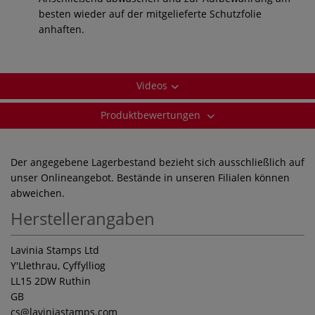
besten wieder auf der mitgelieferte Schutzfolie
anhaften.
Videos
Produktbewertungen
Der angegebene Lagerbestand bezieht sich ausschließlich auf
unser Onlineangebot. Bestände in unseren Filialen können
abweichen.
Herstellerangaben
Lavinia Stamps Ltd
Y'Llethrau, Cyffylliog
LL15 2DW Ruthin
GB
cs
@laviniastamps.com