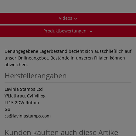
Videos
Produktbewertungen
Der angegebene Lagerbestand bezieht sich ausschließlich auf
unser Onlineangebot. Bestände in unseren Filialen können
abweichen.
Herstellerangaben
Lavinia Stamps Ltd
Y'Llethrau, Cyffylliog
LL15 2DW Ruthin
GB
cs
@laviniastamps.com
Kunden kauften auch diese Artikel