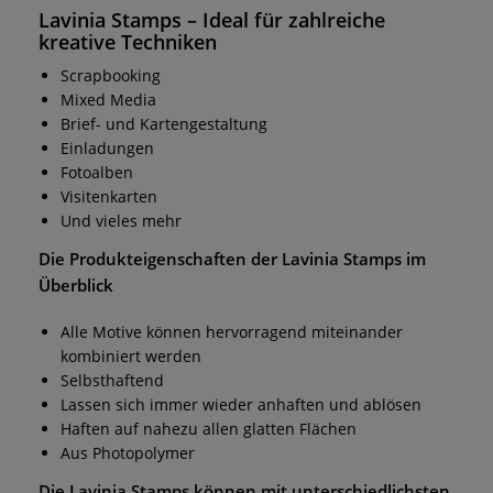
Lavinia Stamps
– Ideal für zahlreiche
kreative Techniken
Scrapbooking
Mixed Media
Brief- und Kartengestaltung
Einladungen
Fotoalben
Visitenkarten
Und vieles mehr
Die Produkteigenschaften der
Lavinia Stamps
im
Überblick
Alle Motive können hervorragend miteinander
kombiniert werden
Selbsthaftend
Lassen sich immer wieder anhaften und ablösen
Haften auf nahezu allen glatten Flächen
Aus Photopolymer
Die
Lavinia Stamps
können mit unterschiedlichsten