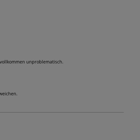
t vollkommen unproblematisch.
weichen.