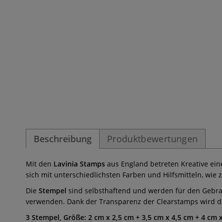
Beschreibung
Produktbewertungen
Mit den
Lavinia Stamps
aus England betreten Kreative ei
sich mit unterschiedlichsten Farben und Hilfsmitteln, wie z
Die
Stempel
sind selbsthaftend und werden für den Gebrau
verwenden. Dank der Transparenz der Clearstamps wird da
3 Stempel, Größe: 2 cm x 2,5 cm + 3,5 cm x 4,5 cm + 4 cm 