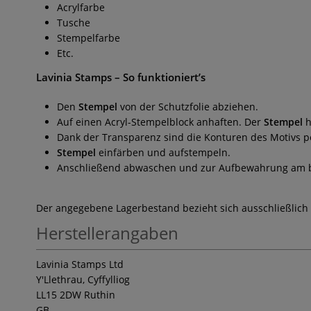
Acrylfarbe
Tusche
Stempelfarbe
Etc.
Lavinia Stamps
– So funktioniert’s
Den
Stempel
von der Schutzfolie abziehen.
Auf einen Acryl-Stempelblock anhaften. Der
Stempel
h
Dank der Transparenz sind die Konturen des Motivs pe
Stempel
einfärben und aufstempeln.
Anschließend abwaschen und zur Aufbewahrung am bes
Der angegebene Lagerbestand bezieht sich ausschließlich
Herstellerangaben
Lavinia Stamps Ltd
Y'Llethrau, Cyffylliog
LL15 2DW Ruthin
GB