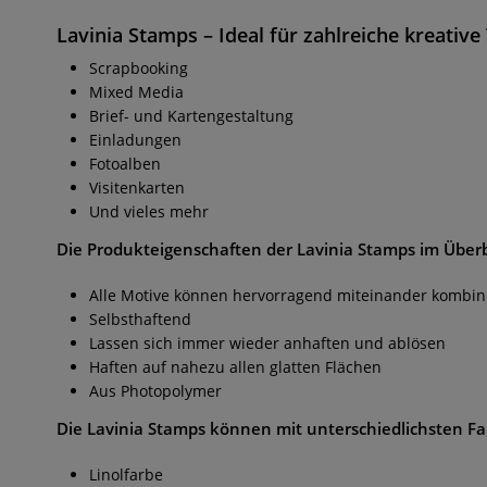
Lavinia Stamps
– Ideal für zahlreiche kreativ
Scrapbooking
Mixed Media
Brief- und Kartengestaltung
Einladungen
Fotoalben
Visitenkarten
Und vieles mehr
Die Produkteigenschaften der
Lavinia Stamps
im Überb
Alle Motive können hervorragend miteinander kombin
Selbsthaftend
Lassen sich immer wieder anhaften und ablösen
Haften auf nahezu allen glatten Flächen
Aus Photopolymer
Die
Lavinia Stamps
können mit unterschiedlichsten Fa
Linolfarbe