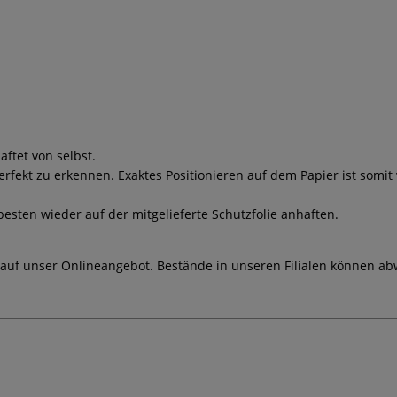
aftet von selbst.
rfekt zu erkennen. Exaktes Positionieren auf dem Papier ist somi
ten wieder auf der mitgelieferte Schutzfolie anhaften.
 auf unser Onlineangebot. Bestände in unseren Filialen können ab