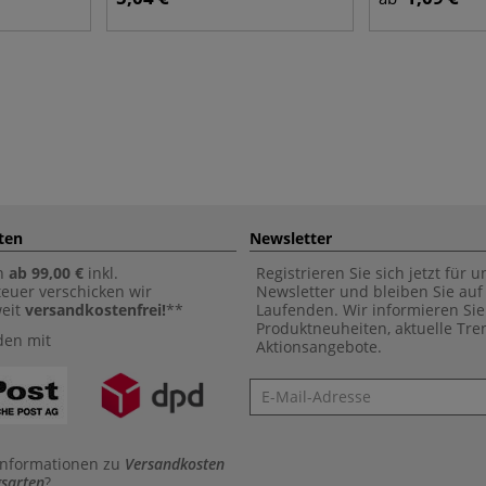
ten
Newsletter
n
ab 99,00 €
inkl.
Registrieren Sie sich jetzt für 
euer verschicken wir
Newsletter und bleiben Sie au
weit
versandkostenfrei!
**
Laufenden. Wir informieren Sie
Produktneuheiten, aktuelle Tr
den mit
Aktionsangebote.
Newsletter
Informationen zu
Versandkosten
sarten
?