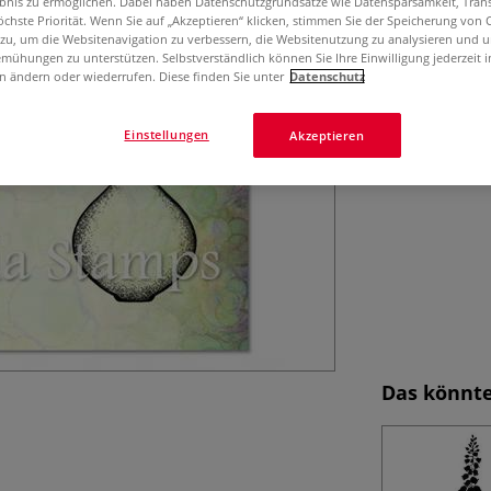
ebnis zu ermöglichen. Dabei haben Datenschutzgrundsätze wie Datensparsamkeit, Tra
öchste Priorität. Wenn Sie auf „Akzeptieren“ klicken, stimmen Sie der Speicherung von 
 zu, um die Websitenavigation zu verbessern, die Websitenutzung zu analysieren und 
mühungen zu unterstützen. Selbstverständlich können Sie Ihre Einwilligung jederzeit 
n ändern oder wiederrufen. Diese finden Sie unter
Datenschutz
Einstellungen
Akzeptieren
Das könnte