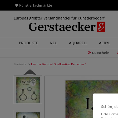
Künstlerfachmärkte
Europas größter Versandhandel für Künstlerbedarf
PRODUKTE
NEU
AQUARELL
ACRYL
Gutschein
Startseite
Lavinia Stempel, Spellcasting Remedies 1
Schön, da
Liebe Gerst