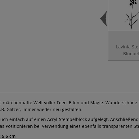
Lavinia St
Bluebel
ne märchenhafte Welt voller Feen, Elfen und Magie. Wunderschöne 
.B. Glitzer, immer wieder neu gestalten.
ch einfach auf einen Acryl-Stempelblock aufgelegt. Anschließend 
s Positionieren bei Verwendung eines ebenfalls transparenten Ste
x 5,5 cm