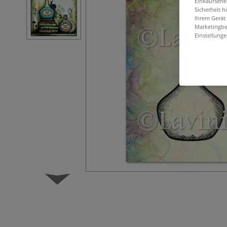
Einkaufserl
Sicherheit h
Ihrem Gerät
Marketingbe
Einstellunge