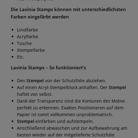
Die
Lavinia Stamps
können mit unterschiedlichsten
Farben eingefärbt werden
Linolfarbe
Acrylfarbe
Tusche
Stempelfarbe
Etc.
Lavinia Stamps
– So funktioniert’s
Den
Stempel
von der Schutzfolie abziehen.
Auf einen Acryl-Stempelblock anhaften. Der
Stempel
haftet von selbst.
Dank der Transparenz sind die Konturen des Motivs
perfekt zu erkennen. Exaktes Positionieren auf dem
Papier ist somit vollkommen unproblematisch.
Stempel
einfärben und aufstempeln.
Anschließend abwaschen und zur Aufbewahrung am
besten wieder auf der mitgelieferte Schutzfolie