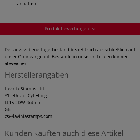
anhaften.
Produktbewertungen
Der angegebene Lagerbestand bezieht sich ausschließlich auf
unser Onlineangebot. Bestände in unseren Filialen können
abweichen.
Herstellerangaben
Lavinia Stamps Ltd
Y'Llethrau, Cyffylliog
LL15 2DW Ruthin
GB
cs
@laviniastamps.com
Kunden kauften auch diese Artikel