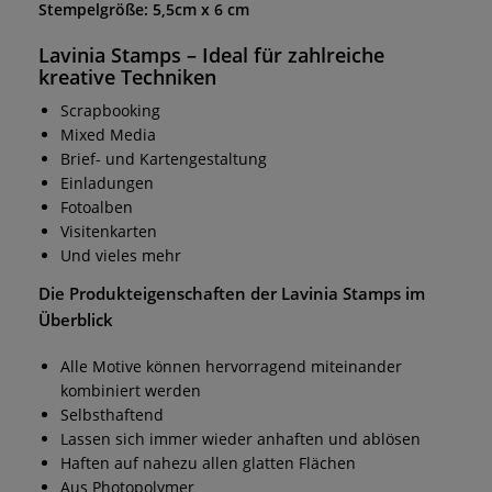
Stempelgröße: 5,5cm x 6 cm
Lavinia Stamps
– Ideal für zahlreiche
kreative Techniken
Scrapbooking
Mixed Media
Brief- und Kartengestaltung
Einladungen
Fotoalben
Visitenkarten
Und vieles mehr
Die Produkteigenschaften der
Lavinia Stamps
im
Überblick
Alle Motive können hervorragend miteinander
kombiniert werden
Selbsthaftend
Lassen sich immer wieder anhaften und ablösen
Haften auf nahezu allen glatten Flächen
Aus Photopolymer