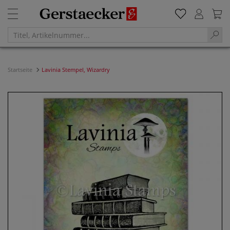
Startseite
Lavinia Stempel, Wizardry