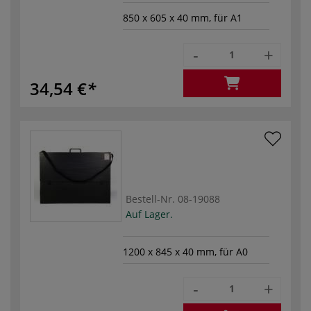
850 x 605 x 40 mm, für A1
-
+
34,54 €
Bestell-Nr.
08-19088
Auf Lager.
1200 x 845 x 40 mm, für A0
-
+