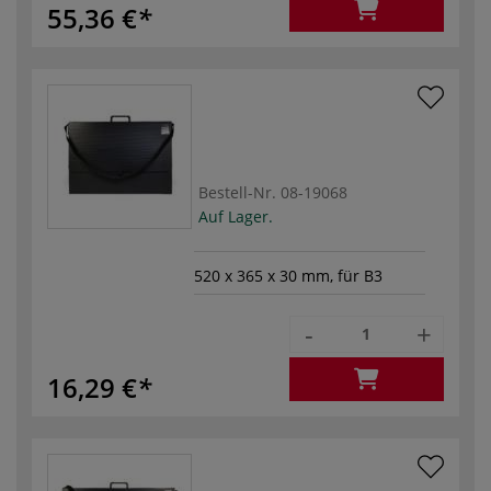
55,36 €
Bestell-Nr.
08-19068
Auf Lager.
520 x 365 x 30 mm, für B3
-
+
16,29 €