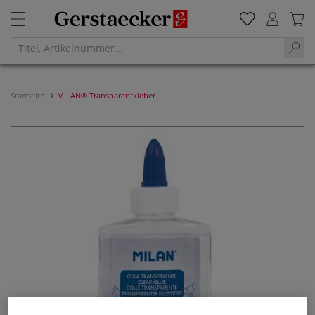
Startseite
MILAN® Transparentkleber