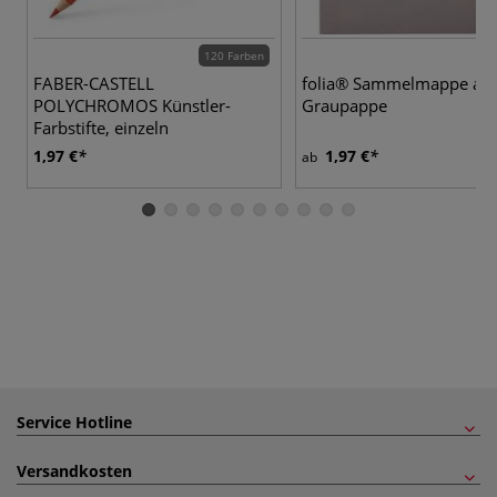
120 Farben
FABER-CASTELL
folia® Sammelmappe au
POLYCHROMOS Künstler-
Graupappe
Farbstifte, einzeln
1,97 €
1,97 €
ab
Service Hotline
Versandkosten