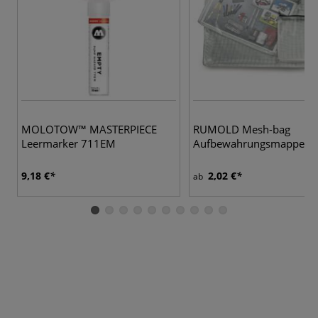
MOLOTOW™ MASTERPIECE
RUMOLD Mesh-bag
Leermarker 711EM
Aufbewahrungsmappe
9,18 €
2,02 €
ab