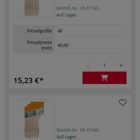
Bestell-Nr.
08-81545
Auf Lager.
Pinselgröße
40
Pinselbreite
40,00
(mm)
-
+
15,23 €
Bestell-Nr.
08-81546
Auf Lager.