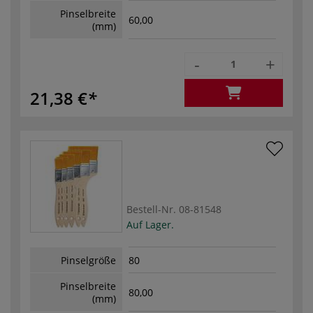
Pinselbreite
60,00
(mm)
-
+
21,38 €
Bestell-Nr.
08-81548
Auf Lager.
Pinselgröße
80
Pinselbreite
80,00
(mm)