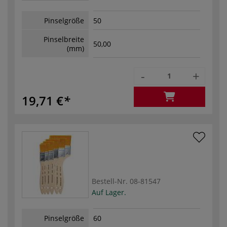
Pinselgröße
50
Pinselbreite
50,00
(mm)
-
+
19,71 €
Bestell-Nr.
08-81547
Auf Lager.
Pinselgröße
60