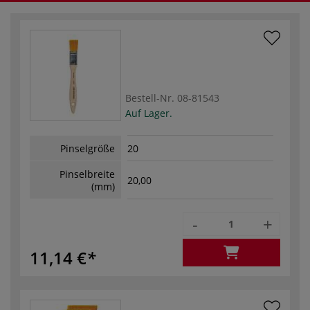
Bestell-Nr.
08-81543
Auf Lager.
Pinselgröße
20
Pinselbreite
20,00
(mm)
-
+
11,14 €