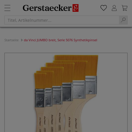
Startseite
da Vinci JUMBO breit, Serie 5076 Synthetikpinsel