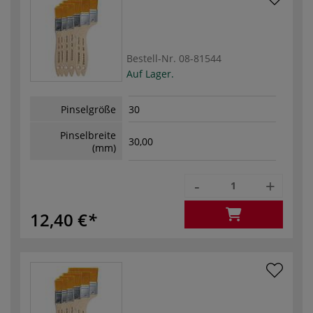
Bestell-Nr.
08-81544
Auf Lager.
Pinselgröße
30
Pinselbreite
30,00
(mm)
-
+
12,40 €