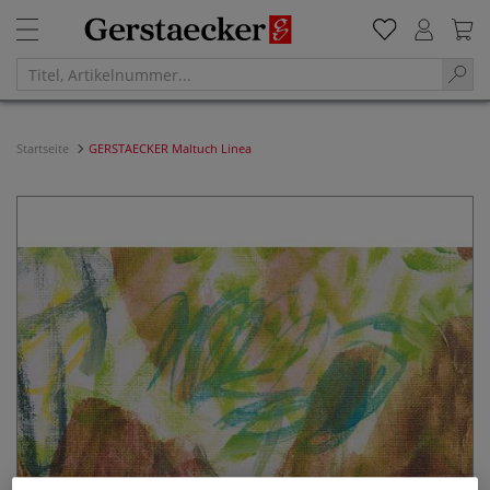
Startseite
GERSTAECKER Maltuch Linea