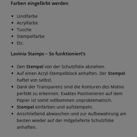
Farben eingefärbt werden
Linolfarbe
Acrylfarbe
Tusche
Stempelfarbe
Etc.
Lavinia Stamps
– So funktioniert’s
Den
Stempel
von der Schutzfolie abziehen.
Auf einen Acryl-Stempelblock anhaften. Der
Stempel
haftet von selbst.
Dank der Transparenz sind die Konturen des Motivs
perfekt zu erkennen. Exaktes Positionieren auf dem
Papier ist somit vollkommen unproblematisch.
Stempel
einfärben und aufstempeln.
Anschließend abwaschen und zur Aufbewahrung am
besten wieder auf der mitgelieferte Schutzfolie
anhaften.