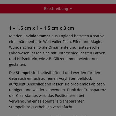
Beschreibung
1 – 1,5 cm x 1 – 1,5 cm x 3 cm
Mit den
Lavinia Stamps
aus England betreten Kreative
eine märchenhafte Welt voller Feen, Elfen und Magie.
Wunderschöne florale Ornamente und fantasievolle
Fabelwesen lassen sich mit unterschiedlichsten Farben
und Hilfsmitteln, wie z.B. Glitzer, immer wieder neu
gestalten.
Die
Stempel
sind selbsthaftend und werden für den
Gebrauch einfach auf einen Acryl-Stempelblock
aufgelegt. Anschließend lassen sie problemlos ablösen,
reinigen und wieder verwenden. Dank der Transparenz
der Clearstamps wird das Positionieren bei
Verwendung eines ebenfalls transparenten
Stempelblocks erheblich vereinfacht.