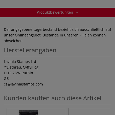
Produktbewertungen
Der angegebene Lagerbestand bezieht sich ausschließlich auf
unser Onlineangebot. Bestände in unseren Filialen können
abweichen.
Herstellerangaben
Lavinia Stamps Ltd
Y'Llethrau, Cyffylliog
LL15 2DW Ruthin
GB
cs
@laviniastamps.com
Kunden kauften auch diese Artikel