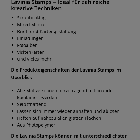
Lavinia Stamps
– Ideal für zahlreiche
kreative Techniken
Scrapbooking
Mixed Media
Brief- und Kartengestaltung
Einladungen
Fotoalben
Visitenkarten
Und vieles mehr
Die Produkteigenschaften der
Lavinia Stamps
im
Überblick
Alle Motive können hervorragend miteinander
kombiniert werden
Selbsthaftend
Lassen sich immer wieder anhaften und ablösen
Haften auf nahezu allen glatten Flächen
Aus Photopolymer
Die
Lavinia Stamps
können mit unterschiedlichsten