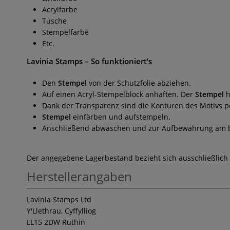
Acrylfarbe
Tusche
Stempelfarbe
Etc.
Lavinia Stamps
– So funktioniert’s
Den
Stempel
von der Schutzfolie abziehen.
Auf einen Acryl-Stempelblock anhaften. Der
Stempel
h
Dank der Transparenz sind die Konturen des Motivs pe
Stempel
einfärben und aufstempeln.
Anschließend abwaschen und zur Aufbewahrung am bes
Der angegebene Lagerbestand bezieht sich ausschließlich
Herstellerangaben
Lavinia Stamps Ltd
Y'Llethrau, Cyffylliog
LL15 2DW Ruthin