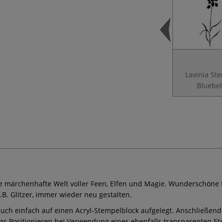
Lavinia St
Bluebel
ne märchenhafte Welt voller Feen, Elfen und Magie. Wunderschöne 
.B. Glitzer, immer wieder neu gestalten.
ch einfach auf einen Acryl-Stempelblock aufgelegt. Anschließend 
s Positionieren bei Verwendung eines ebenfalls transparenten Ste