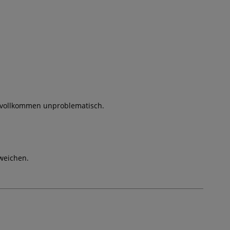
t vollkommen unproblematisch.
weichen.