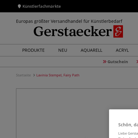
Künstlerfachmärkte
Europas größter Versandhandel für Künstlerbedarf
PRODUKTE
NEU
AQUARELL
ACRYL
Gutschein
Startseite
Lavinia Stempel, Fairy Path
Schön, da
Liebe Gerst