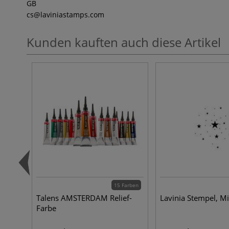
GB
cs
@laviniastamps.com
Kunden kauften auch diese Artikel
15 Farben
Talens AMSTERDAM Relief-
Lavinia Stempel, Mi
Farbe