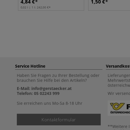
4,84 €
1,50 €
0,02 l | 1 l:
242,00 €
Service Hotline
Versandkos
Haben Sie Fragen zu Ihrer Bestellung oder
Lieferunge
brauchen Sie Hilfe bei den Artikeln?
Mehrwertst
österreich
E-Mail: info@gerstaecker.at
Telefon: 05 02243 999
Wir versen
Sie erreichen uns Mo-Sa 8-18 Uhr
Kontaktformular
**Weitere 