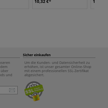
10,32 €
10,85 €
Sicher einkaufen
unseren
Um die Kunden- und Datensicherheit zu
f dem
erhöhen, ist unser gesamter Online-Shop
 über
mit einem professionellen SSL-Zertifikat
ends und
abgesichert.