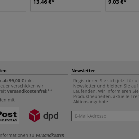
13,46 €
9,03 €
ten
Newsletter
n
ab 99,00 €
inkl.
Registrieren Sie sich jetzt für 
euer verschicken wir
Newsletter und bleiben Sie au
weit
versandkostenfrei!
**
Laufenden. Wir informieren Sie
Produktneuheiten, aktuelle Tr
den mit
Aktionsangebote.
Newsletter
Informationen zu
Versandkosten