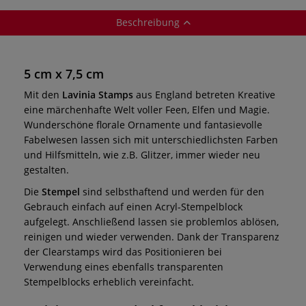
Beschreibung
5 cm x 7,5 cm
Mit den
Lavinia Stamps
aus England betreten Kreative
eine märchenhafte Welt voller Feen, Elfen und Magie.
Wunderschöne florale Ornamente und fantasievolle
Fabelwesen lassen sich mit unterschiedlichsten Farben
und Hilfsmitteln, wie z.B. Glitzer, immer wieder neu
gestalten.
Die
Stempel
sind selbsthaftend und werden für den
Gebrauch einfach auf einen Acryl-Stempelblock
aufgelegt. Anschließend lassen sie problemlos ablösen,
reinigen und wieder verwenden. Dank der Transparenz
der Clearstamps wird das Positionieren bei
Verwendung eines ebenfalls transparenten
Stempelblocks erheblich vereinfacht.