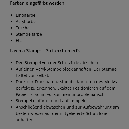
Farben eingefärbt werden
Linolfarbe
Acrylfarbe
Tusche
Stempelfarbe
Etc.
Lavinia Stamps
– So funktioniert’s
Den
Stempel
von der Schutzfolie abziehen.
Auf einen Acryl-Stempelblock anhaften. Der
Stempel
haftet von selbst.
Dank der Transparenz sind die Konturen des Motivs
perfekt zu erkennen. Exaktes Positionieren auf dem
Papier ist somit vollkommen unproblematisch.
Stempel
einfärben und aufstempeln.
Anschließend abwaschen und zur Aufbewahrung am
besten wieder auf der mitgelieferte Schutzfolie
anhaften.