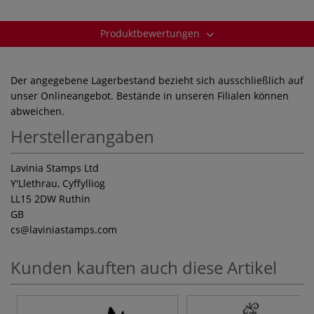
Produktbewertungen
Der angegebene Lagerbestand bezieht sich ausschließlich auf
unser Onlineangebot. Bestände in unseren Filialen können
abweichen.
Herstellerangaben
Lavinia Stamps Ltd
Y'Llethrau, Cyffylliog
LL15 2DW Ruthin
GB
cs
@laviniastamps.com
Kunden kauften auch diese Artikel