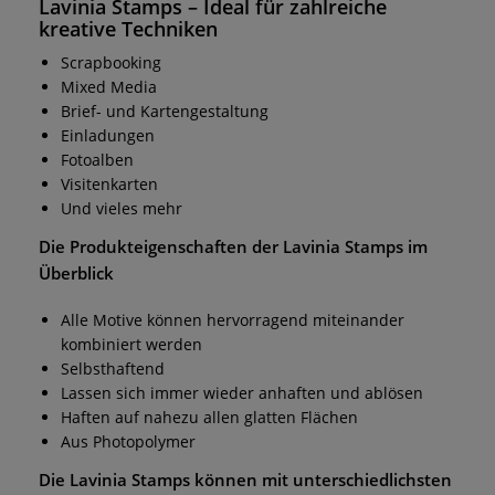
Lavinia Stamps
– Ideal für zahlreiche
kreative Techniken
Scrapbooking
Mixed Media
Brief- und Kartengestaltung
Einladungen
Fotoalben
Visitenkarten
Und vieles mehr
Die Produkteigenschaften der
Lavinia Stamps
im
Überblick
Alle Motive können hervorragend miteinander
kombiniert werden
Selbsthaftend
Lassen sich immer wieder anhaften und ablösen
Haften auf nahezu allen glatten Flächen
Aus Photopolymer
Die
Lavinia Stamps
können mit unterschiedlichsten