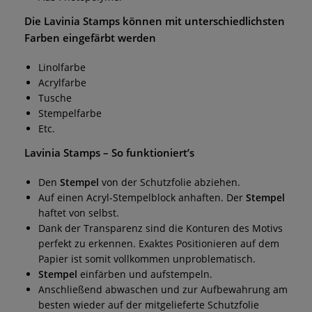
Die
Lavinia Stamps
können mit unterschiedlichsten
Farben eingefärbt werden
Linolfarbe
Acrylfarbe
Tusche
Stempelfarbe
Etc.
Lavinia Stamps
– So funktioniert’s
Den
Stempel
von der Schutzfolie abziehen.
Auf einen Acryl-Stempelblock anhaften. Der
Stempel
haftet von selbst.
Dank der Transparenz sind die Konturen des Motivs
perfekt zu erkennen. Exaktes Positionieren auf dem
Papier ist somit vollkommen unproblematisch.
Stempel
einfärben und aufstempeln.
Anschließend abwaschen und zur Aufbewahrung am
besten wieder auf der mitgelieferte Schutzfolie