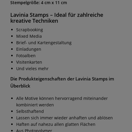
Stempelgröße: 4 cm x 11 cm
Lavinia Stamps
– Ideal für zahlreiche
kreative Techniken
Scrapbooking
Mixed Media
Brief- und Kartengestaltung
Einladungen
Fotoalben
Visitenkarten
Und vieles mehr
Die Produkteigenschaften der
Lavinia Stamps
im
Überblick
Alle Motive können hervorragend miteinander
kombiniert werden
Selbsthaftend
Lassen sich immer wieder anhaften und ablösen
Haften auf nahezu allen glatten Flächen
Aus Photopolymer