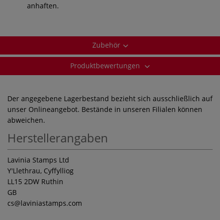
anhaften.
Zubehör
Produktbewertungen
Der angegebene Lagerbestand bezieht sich ausschließlich auf
unser Onlineangebot. Bestände in unseren Filialen können
abweichen.
Herstellerangaben
Lavinia Stamps Ltd
Y'Llethrau, Cyffylliog
LL15 2DW Ruthin
GB
cs
@laviniastamps.com